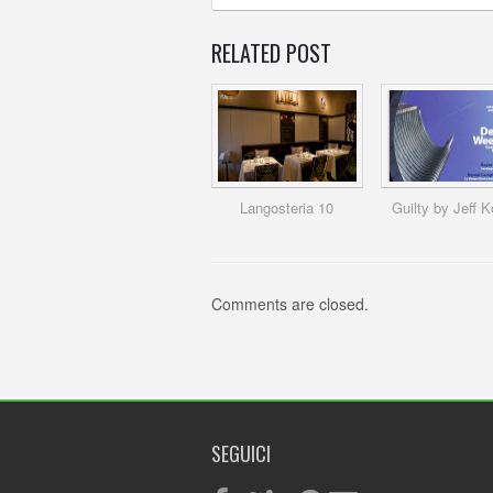
RELATED POST
Langosteria 10
Guilty by Jeff 
Comments are closed.
SEGUICI