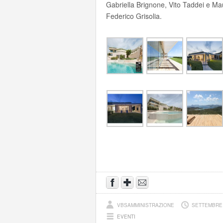
Gabriella Brignone, Vito Taddei e Mau
Federico Grisolia.
VBSAMMINISTRAZIONE
SETTEMBRE 
EVENTI