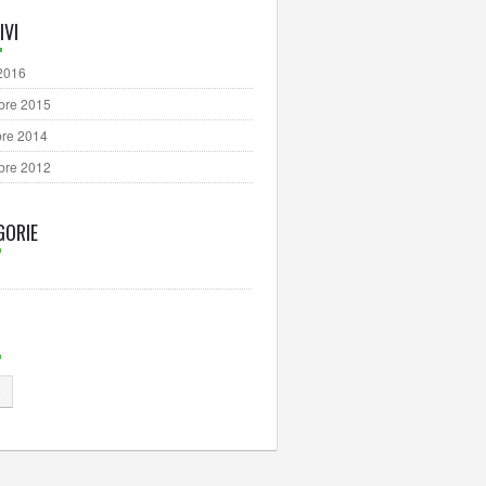
IVI
 2016
bre 2015
re 2014
bre 2012
GORIE
o