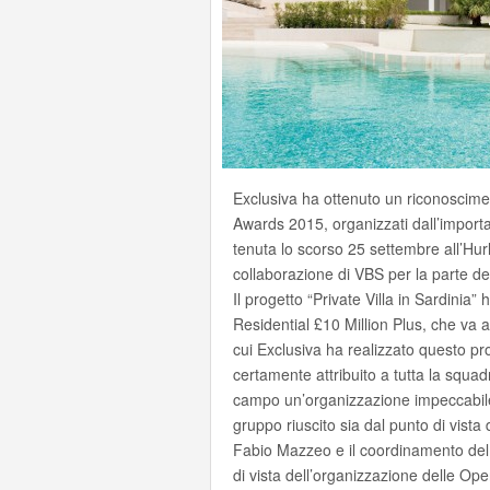
Exclusiva ha ottenuto un riconoscimen
Awards 2015, organizzati dall’important
tenuta lo scorso 25 settembre all’Hur
collaborazione di VBS per la parte del
Il progetto “Private Villa in Sardinia”
Residential £10 Million Plus, che va 
cui Exclusiva ha realizzato questo pr
certamente attribuito a tutta la squa
campo un’organizzazione impeccabile n
gruppo riuscito sia dal punto di vista 
Fabio Mazzeo e il coordinamento del t
di vista dell’organizzazione delle Op